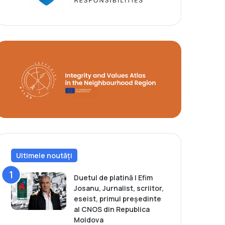
Ultimele noutăți
Duetul de platină | Efim
Josanu, Jurnalist, scriitor,
eseist, primul președinte
al CNOS din Republica
Moldova