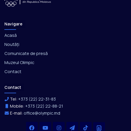
Navigare
Acasă
Noutăți
Comunicate de presă
Muzeul Olimpic
Contact
Contact
Tel:
+373 (22) 22-31-83
Mobile:
+373 (22) 22-88-21
E-mail:
office@olympic.md
Facebook
YouTube
Instagram
Telegram
TikTok
Office