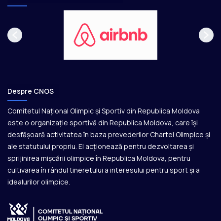
Despre CNOS
Comitetul Național Olimpic și Sportiv din Republica Moldova
este o organizație sportivă din Republica Moldova, care își
desfășoară activitatea în baza prevederilor Chartei Olimpice și
ale statutului propriu. El acționează pentru dezvoltarea și
sprijinirea mișcării olimpice în Republica Moldova, pentru
cultivarea în rândul tineretului a interesului pentru sport și a
idealurilor olimpice.