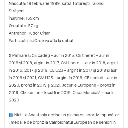
Născută: 19 februarie 1999, satul Tătărești, raionul
Strășeni
Înălțime: 165 cm
Greutate: 57 kg
Antrenor: Tudor Cîrlan
Participări la JO: se va afla la debut
🎖 Palmares: CE cadeți – aur în 2015, CE tineret – aur în
2016 și 2018, argint în 2017, CM tineret – aur în 2018, argint
în 2016, 2017 și 2019, CE U23 – argint în 2017 și 2018 și aur
în 2019 și 2021, CM U23 – argint în 2019, CE seniori – aur în
2020, bronz în 2019 și 2021, Jocurile Europene – bronz în
2019, CM seniori – locul 5 în 2019, Cupa Mondială – aur în
2020
Nichita Anastasia
deține un plamares sportiv impunător
: medalie de bronz la Campionatul European de seniori în