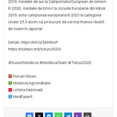
2019, medalie de aur la Campionatul European de seniori
în 2020, medalie de bronz la Jocurile Europene din Minsk
2019, este campionaă europeană în 2021 la categoria
Under 23. Îi dorim să se bucure de cel mai frumos răsărit
de soare în Japonia!
Detalii:
https://bit.ly/3jNWk4P
https://olympic.md/tokyo2020/
#EusuntMoldova
#MoldovaTeam
#Tokyo2020
Purcari Wines
Moldova Agroindbank
Loteria Națională
MedExpert