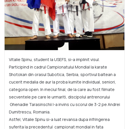
Vitalie Spinu, student la USEFS, si-a implinit visul.
Participind in cadrul Campionatului Mondial la karate
Shotokan din orasul Subotica, Serbia, sportivul baltean a
cucerit medalia de aur la proba kumite individual, seniori,
categoria open. In meciul final, de la care au fost filmate
secventele pe care le urmariti, discipolul antrenorului
Ghenadie Tarasinschii l-a invins cu scorul de 3-2 pe Andrei
Dumitrescu, Romania.
Astfel, Vitalie Spinu si-a luat revansa dupa infringerea
suferita la precedentul campionat mondial in fata