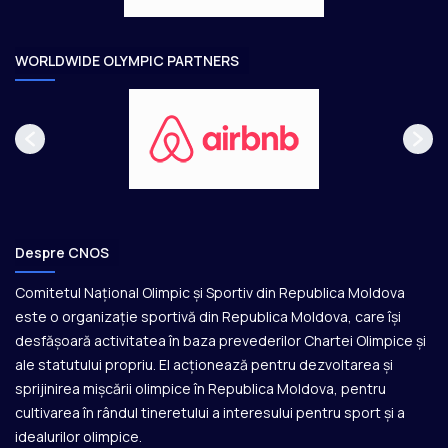
r
e
WORLDWIDE OLYMPIC PARTNERS
Despre CNOS
Comitetul Național Olimpic și Sportiv din Republica Moldova
este o organizație sportivă din Republica Moldova, care își
desfășoară activitatea în baza prevederilor Chartei Olimpice și
ale statutului propriu. El acționează pentru dezvoltarea și
sprijinirea mișcării olimpice în Republica Moldova, pentru
cultivarea în rândul tineretului a interesului pentru sport și a
idealurilor olimpice.