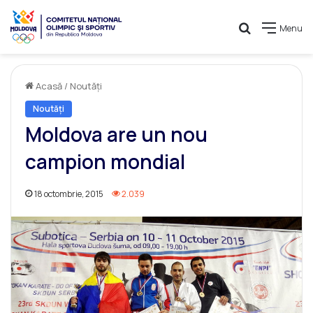
Caută
Menu
Acasă
/
Noutăți
Noutăți
Moldova are un nou
campion mondial
18 octombrie, 2015
2.039