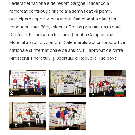
Federatiei nationale de resort Serghei Isacenco a
remarcat contribuţia financiară semnificativă pentru
participarea sportivilor la acest Campionat a părinţilor,
conducerii mun.Bălţi, raionului Rezina precum si a raionului
Dubăsari. Participarea lotului naţional la Campionatul
Mondial a avut loc conform Calendarului acţiunilor sportive
naţionale şi internaţionale pe anul 2015, aprobat de către
Ministerul Tineretului şi Sportului al Republicii Moldova.