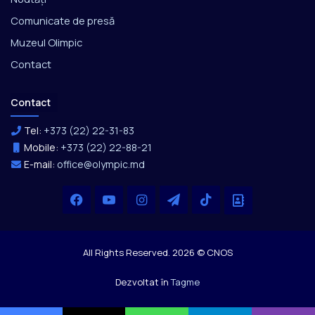
Comunicate de presă
Muzeul Olimpic
Contact
Contact
Tel:
+373 (22) 22-31-83
Mobile:
+373 (22) 22-88-21
E-mail:
office@olympic.md
Facebook
YouTube
Instagram
Telegram
TikTok
Office
All Rights Reserved. 2026 © CNOS
Dezvoltat în
Tagme