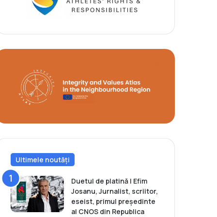
Ultimele noutăți
Duetul de platină | Efim
Josanu, Jurnalist, scriitor,
eseist, primul președinte
al CNOS din Republica