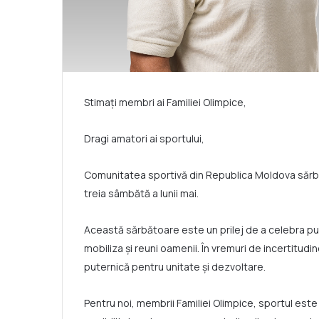
Stimați membri ai Familiei Olimpice,
Dragi amatori ai sportului,
Comunitatea sportivă din Republica Moldova săr
treia sâmbătă a lunii mai.
Această sărbătoare este un prilej de a celebra pu
mobiliza și reuni oamenii. În vremuri de incertitudi
puternică pentru unitate și dezvoltare.
Pentru noi, membrii Familiei Olimpice, sportul est