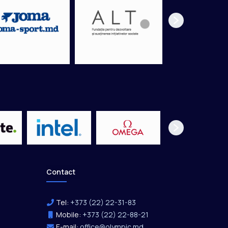
Contact
Tel:
+373 (22) 22-31-83
Mobile:
+373 (22) 22-88-21
E-mail:
office@olympic.md