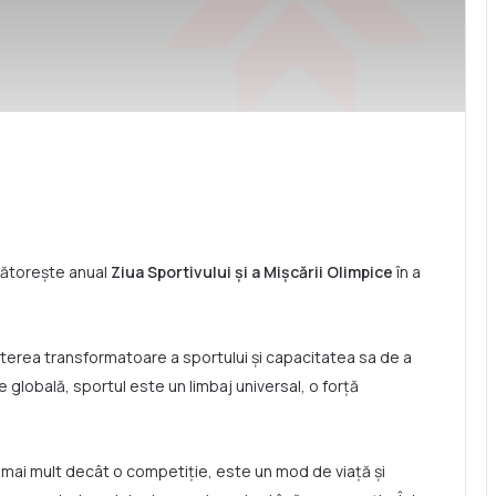
bătorește anual
Ziua Sportivului și a Mișcării Olimpice
în a
terea transformatoare a sportului și capacitatea sa de a
ne globală, sportul este un limbaj universal, o forță
e mai mult decât o competiție, este un mod de viață și