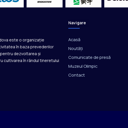
Navigare
Acasă
ldova este o organizație
ivitatea în baza prevederilor
Noutăți
ă pentru dezvoltarea și
Comunicate de presă
u cultivarea în rândul tineretului
Muzeul Olimpic
Contact