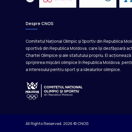
Despre CNOS
Comitetul Național Olimpic și Sportiv din Republica Mo
sportivă din Republica Moldova, care își desfășoară act
Chartei Olimpice și ale statutului propriu. El acționeaz
sprijinirea mișcării olimpice în Republica Moldova, pentr
a interesului pentru sport și a idealurilor olimpice.
All Rights Reserved. 2026 © CNOS