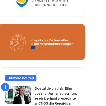
Ultimele noutăți
Duetul de platină | Efim
Josanu, Jurnalist, scriitor,
eseist, primul președinte
al CNOS din Republica