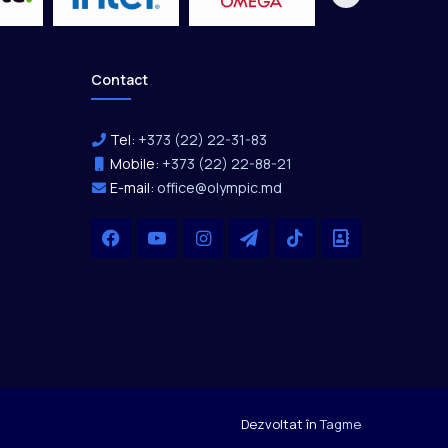
Contact
Tel:
+373 (22) 22-31-83
Mobile:
+373 (22) 22-88-21
E-mail:
office@olympic.md
Facebook
YouTube
Instagram
Telegram
TikTok
Office
Dezvoltat în
Tagme