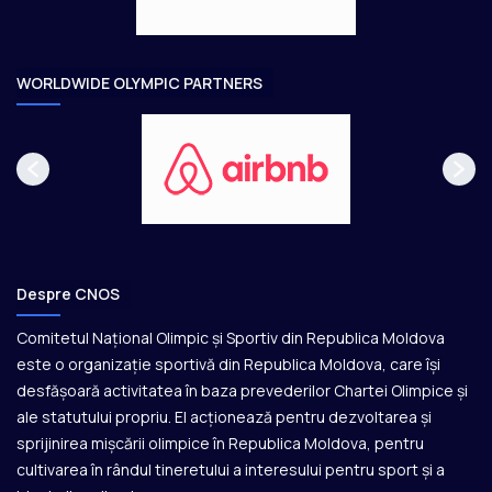
a
r
e
WORLDWIDE OLYMPIC PARTNERS
Despre CNOS
Comitetul Național Olimpic și Sportiv din Republica Moldova
este o organizație sportivă din Republica Moldova, care își
desfășoară activitatea în baza prevederilor Chartei Olimpice și
ale statutului propriu. El acționează pentru dezvoltarea și
sprijinirea mișcării olimpice în Republica Moldova, pentru
cultivarea în rândul tineretului a interesului pentru sport și a