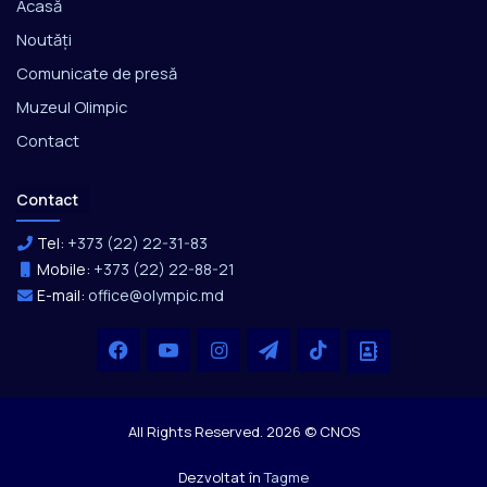
Acasă
Noutăți
Comunicate de presă
Muzeul Olimpic
Contact
Contact
Tel:
+373 (22) 22-31-83
Mobile:
+373 (22) 22-88-21
E-mail:
office@olympic.md
Facebook
YouTube
Instagram
Telegram
TikTok
Office
All Rights Reserved. 2026 © CNOS
Dezvoltat în
Tagme