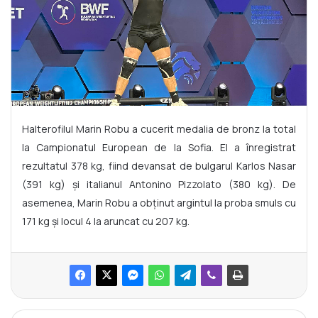
Halterofilul Marin Robu a cucerit medalia de bronz la total
la Campionatul European de la Sofia. El a înregistrat
rezultatul 378 kg, fiind devansat de bulgarul Karlos Nasar
(391 kg) și italianul Antonino Pizzolato (380 kg). De
asemenea, Marin Robu a obținut argintul la proba smuls cu
171 kg și locul 4 la aruncat cu 207 kg.