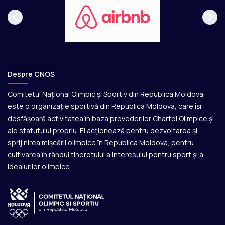
Despre CNOS
Comitetul Național Olimpic și Sportiv din Republica Moldova
este o organizație sportivă din Republica Moldova, care își
desfășoară activitatea în baza prevederilor Chartei Olimpice și
ale statutului propriu. El acționează pentru dezvoltarea și
sprijinirea mișcării olimpice în Republica Moldova, pentru
cultivarea în rândul tineretului a interesului pentru sport și a
idealurilor olimpice.