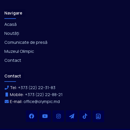
Navigare
Acasă
Noutăți
Comunicate de presă
Muzeul Olimpic
Contact
Contact
Tel:
+373 (22) 22-31-83
Mobile:
+373 (22) 22-88-21
E-mail:
office@olympic.md
Facebook
YouTube
Instagram
Telegram
TikTok
Office