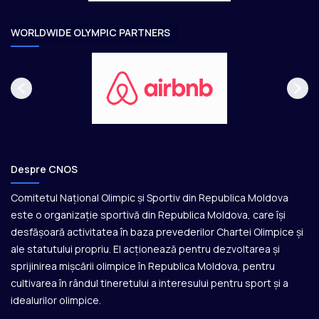
r
e
WORLDWIDE OLYMPIC PARTNERS
Despre CNOS
Comitetul Național Olimpic și Sportiv din Republica Moldova
este o organizație sportivă din Republica Moldova, care își
desfășoară activitatea în baza prevederilor Chartei Olimpice și
ale statutului propriu. El acționează pentru dezvoltarea și
sprijinirea mișcării olimpice în Republica Moldova, pentru
cultivarea în rândul tineretului a interesului pentru sport și a
idealurilor olimpice.