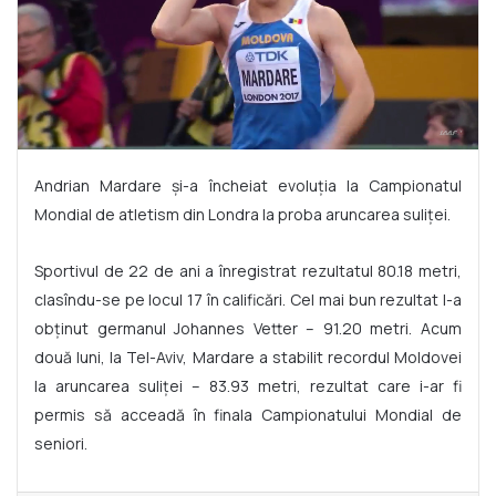
Andrian Mardare și-a încheiat evoluția la Campionatul
Mondial de atletism din Londra la proba aruncarea suliței.
Sportivul de 22 de ani a înregistrat rezultatul 80.18 metri,
clasîndu-se pe locul 17 în calificări. Cel mai bun rezultat l-a
obținut germanul Johannes Vetter – 91.20 metri. Acum
două luni, la Tel-Aviv, Mardare a stabilit recordul Moldovei
la aruncarea suliței – 83.93 metri, rezultat care i-ar fi
permis să acceadă în finala Campionatului Mondial de
seniori.