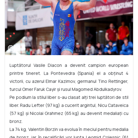
Luptătorul Vasile Diacon a devenit campion european
printre tineret. La Pontevedra (Spania) el a obținut 4
victorii, cu azerul Elmar Kazimov, germanul Tino Rettinger,
turcul Omer Faruk Cayir și rusul Magomed Abdulkadyrov.
Pe podium la stilul liber s-au clasat alți trei luptători de stil
liber. Radu Lefter (97 kg) a cucerit argintul, Nicu Cataveica
(57 kg) și Nicolai Grahmez (65 kg) au devenit medaliați cu
bronz.
La 74 kg, Valentin Borzin va evolua în meciul pentru medalia
de bronz, iar în recalificări vor lupta Leomid Colesnic (61