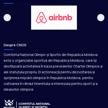
Despre CNOS
Comitetul Național Olimpic și Sportiv din Republica Moldova
este o organizație sportivă din Republica Moldova, care își
desfășoară activitatea în baza prevederilor Chartei Olimpice și
ale statutului propriu. El acționează pentru dezvoltarea și
sprijinirea mișcării olimpice în Republica Moldova, pentru
cultivarea în rândul tineretului a interesului pentru sport și a
idealurilor olimpice.