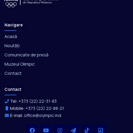
Navigare
Acasă
Noutăți
Comunicate de presă
Muzeul Olimpic
Contact
Contact
Tel:
+373 (22) 22-31-83
Mobile:
+373 (22) 22-88-21
E-mail:
office@olympic.md
Facebook
YouTube
Instagram
Telegram
TikTok
Office