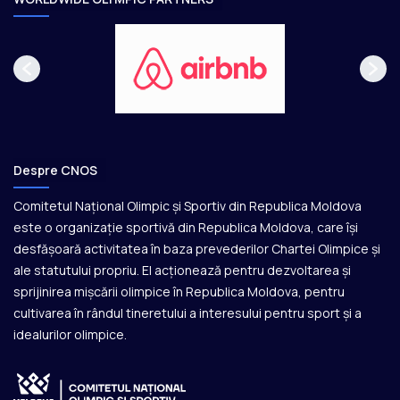
Despre CNOS
Comitetul Național Olimpic și Sportiv din Republica Moldova
este o organizație sportivă din Republica Moldova, care își
desfășoară activitatea în baza prevederilor Chartei Olimpice și
ale statutului propriu. El acționează pentru dezvoltarea și
sprijinirea mișcării olimpice în Republica Moldova, pentru
cultivarea în rândul tineretului a interesului pentru sport și a
idealurilor olimpice.