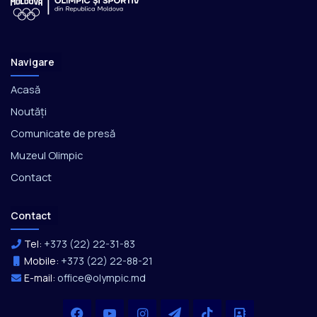
Navigare
Acasă
Noutăți
Comunicate de presă
Muzeul Olimpic
Contact
Contact
Tel:
+373 (22) 22-31-83
Mobile:
+373 (22) 22-88-21
E-mail:
office@olympic.md
Facebook
YouTube
Instagram
Telegram
TikTok
Office