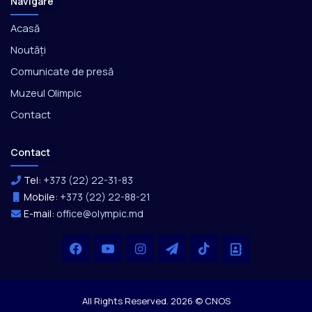
Navigare
Acasă
Noutăți
Comunicate de presă
Muzeul Olimpic
Contact
Contact
Tel:
+373 (22) 22-31-83
Mobile:
+373 (22) 22-88-21
E-mail:
office@olympic.md
Facebook
YouTube
Instagram
Telegram
TikTok
Office
All Rights Reserved. 2026 © CNOS