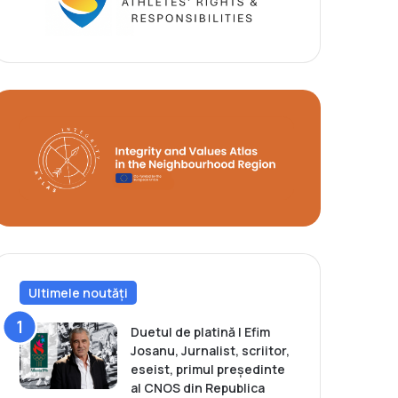
Ultimele noutăți
Duetul de platină | Efim
Josanu, Jurnalist, scriitor,
eseist, primul președinte
al CNOS din Republica