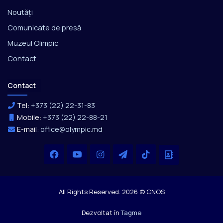
Noutăți
Comunicate de presă
Muzeul Olimpic
Contact
Contact
Tel:
+373 (22) 22-31-83
Mobile:
+373 (22) 22-88-21
E-mail:
office@olympic.md
Facebook
YouTube
Instagram
Telegram
TikTok
Office
All Rights Reserved. 2026 © CNOS
Dezvoltat în
Tagme