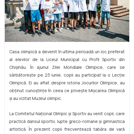
Casa olimpică a devenit în ultima perioadă un loc preferat
al elevilor de la Liceul Municipal cu Profil Sportiv din
Chișinău. În ajunul Zilei Mondiale Olimpice, care se
sărbătorește pe 23 iunie, copii au participat la o Lecție
Olimpică. Ei au aflat despre istoria Jocurilor Olimpice, au
obținut cunoștințe în ceea ce privește Mișcarea Olimpică
și au vizitat Muzeul olimpic.
La Comitetul Național Olimpic și Sportiv au venit copii, care
practică dansul sportiv, lupte greco-romane și gimnastica
artistică. În prezent copii frecventează tabăra de vară