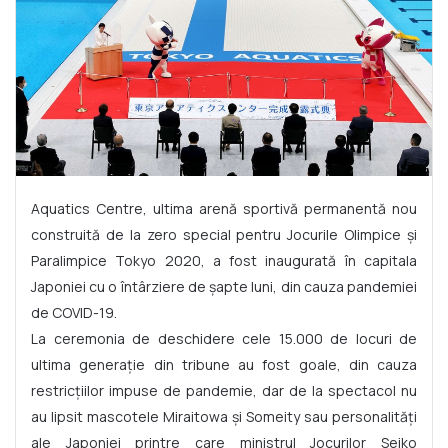
Aquatics Centre, ultima arenă sportivă permanentă nou
construită de la zero special pentru Jocurile Olimpice și
Paralimpice Tokyo 2020, a fost inaugurată în capitala
Japoniei cu o întârziere de șapte luni, din cauza pandemiei
de COVID-19.
La ceremonia de deschidere cele 15.000 de locuri de
ultima generație din tribune au fost goale, din cauza
restricțiilor impuse de pandemie, dar de la spectacol nu
au lipsit mascotele Miraitowa și Someity sau personalități
ale Japoniei printre care ministrul Jocurilor Seiko