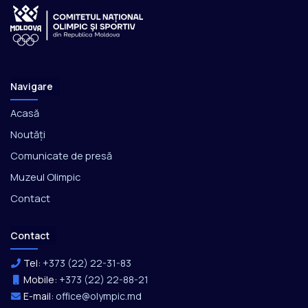
Navigare
Acasă
Noutăți
Comunicate de presă
Muzeul Olimpic
Contact
Contact
Tel:
+373 (22) 22-31-83
Mobile:
+373 (22) 22-88-21
E-mail:
office@olympic.md