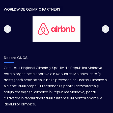
r
e
WORLDWIDE OLYMPIC PARTNERS
Despre CNOS
Comitetul Național Olimpic și Sportiv din Republica Moldova
este o organizație sportivă din Republica Moldova, care își
desfășoară activitatea în baza prevederilor Chartei Olimpice și
ale statutului propriu. El acționează pentru dezvoltarea și
sprijinirea mișcării olimpice în Republica Moldova, pentru
cultivarea în rândul tineretului a interesului pentru sport și a
idealurilor olimpice.