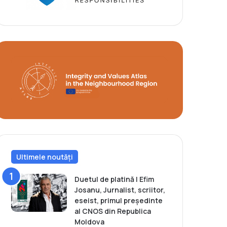
Ultimele noutăți
Duetul de platină | Efim
Josanu, Jurnalist, scriitor,
eseist, primul președinte
al CNOS din Republica
Moldova