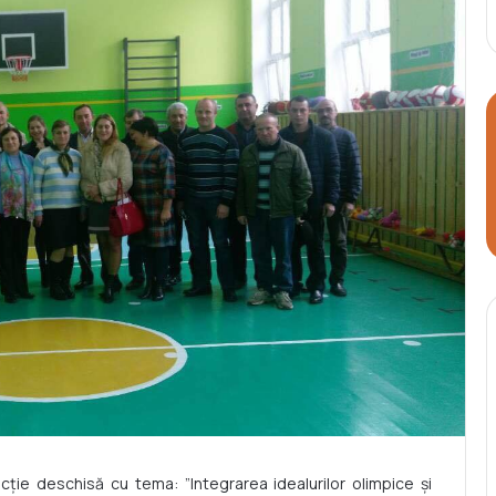
ecție deschisă cu tema: ”Integrarea idealurilor olimpice și