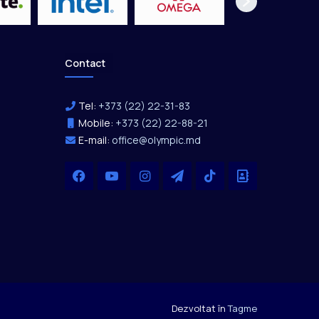
Contact
Tel:
+373 (22) 22-31-83
Mobile:
+373 (22) 22-88-21
E-mail:
office@olympic.md
Facebook
YouTube
Instagram
Telegram
TikTok
Office
Dezvoltat în
Tagme