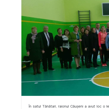
În satul Tănătari, raionul Căușeni a avut loc o l