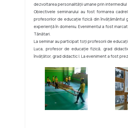
dezvoltarea personalității umane prin intermediul spo
Obiectivele seminarului au fost formarea cadrel
profesorilor de educație fizică din învățământul 
experiență în domeniu. Evenimentul a fost marcat cu
Tănătari.
La seminar au participat toți profesorii de educați
Luca, profesor de educație fizică, grad didactic
învățător, grad didactic I. La eveniment a fost pre