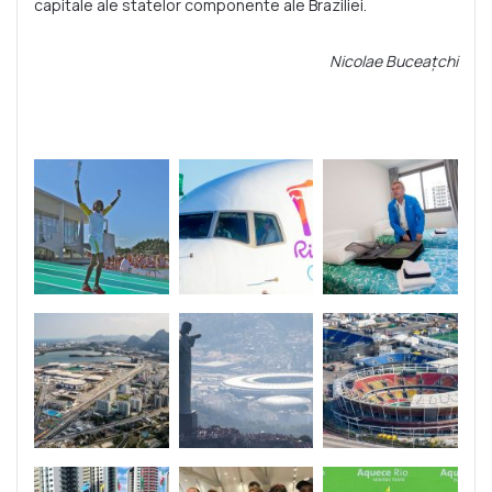
capitale ale statelor componente ale Braziliei.
Nicolae Buceațchi