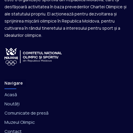
desfășoară activitatea în baza prevederilor Chartei Olimpice și
ale statutului propriu. El acționează pentru dezvoltarea și
sprijinirea mișcării olimpice în Republica Moldova, pentru
cultivarea în rândul tineretului a interesului pentru sport și a
idealurilor olimpice.
Navigare
Acasă
Noutăți
Comunicate de presă
Muzeul Olimpic
Contact