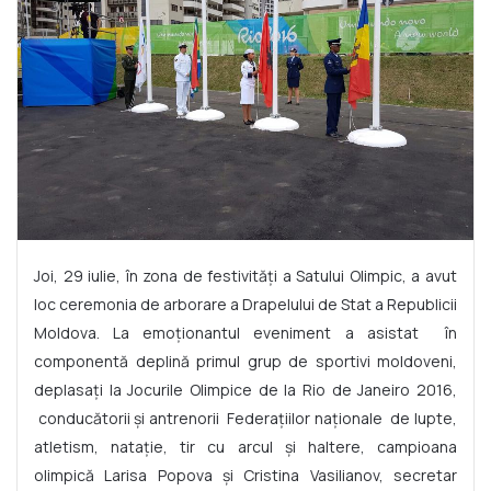
Joi, 29 iulie, în zona de festivități a Satului Olimpic, a avut
loc ceremonia de arborare a Drapelului de Stat a Republicii
Moldova. La emoționantul eveniment a asistat în
componentă deplină primul grup de sportivi moldoveni,
deplasați la Jocurile Olimpice de la Rio de Janeiro 2016,
conducătorii și antrenorii Federațiilor naționale de lupte,
atletism, natație, tir cu arcul și haltere, campioana
olimpică Larisa Popova și Cristina Vasilianov, secretar