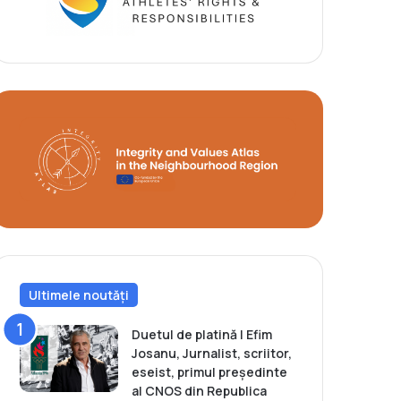
Ultimele noutăți
Duetul de platină | Efim
Josanu, Jurnalist, scriitor,
eseist, primul președinte
al CNOS din Republica