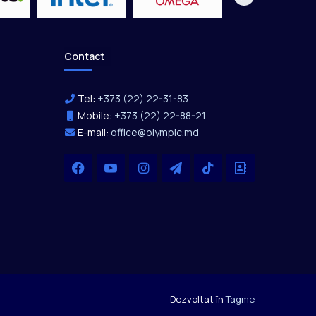
Contact
Tel:
+373 (22) 22-31-83
Mobile:
+373 (22) 22-88-21
E-mail:
office@olympic.md
Facebook
YouTube
Instagram
Telegram
TikTok
Office
Dezvoltat în
Tagme