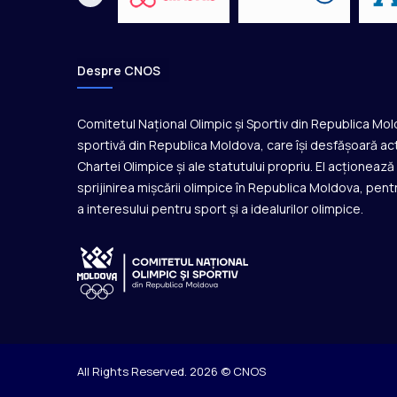
Despre CNOS
Comitetul Național Olimpic și Sportiv din Republica Mo
sportivă din Republica Moldova, care își desfășoară act
Chartei Olimpice și ale statutului propriu. El acționeaz
sprijinirea mișcării olimpice în Republica Moldova, pentr
a interesului pentru sport și a idealurilor olimpice.
All Rights Reserved. 2026 © CNOS