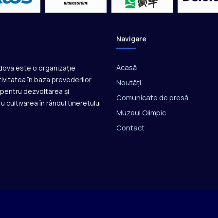
Navigare
Acasă
ldova este o organizație
ivitatea în baza prevederilor
Noutăți
ă pentru dezvoltarea și
Comunicate de presă
u cultivarea în rândul tineretului
Muzeul Olimpic
Contact