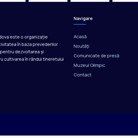
Navigare
Acasă
ldova este o organizație
ivitatea în baza prevederilor
Noutăți
ă pentru dezvoltarea și
Comunicate de presă
u cultivarea în rândul tineretului
Muzeul Olimpic
Contact