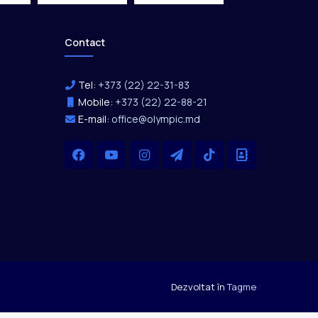
Contact
Tel:
+373 (22) 22-31-83
Mobile:
+373 (22) 22-88-21
E-mail:
office@olympic.md
Facebook
YouTube
Instagram
Telegram
TikTok
Office
Dezvoltat în
Tagme