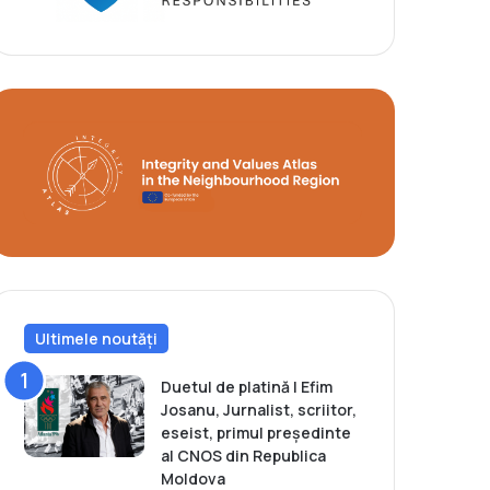
Ultimele noutăți
Duetul de platină | Efim
Josanu, Jurnalist, scriitor,
eseist, primul președinte
al CNOS din Republica
Moldova