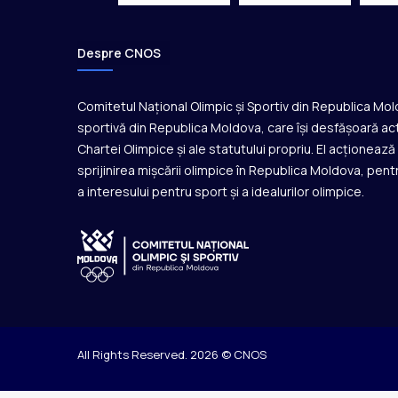
Despre CNOS
Comitetul Național Olimpic și Sportiv din Republica Mo
sportivă din Republica Moldova, care își desfășoară act
Chartei Olimpice și ale statutului propriu. El acționeaz
sprijinirea mișcării olimpice în Republica Moldova, pentr
a interesului pentru sport și a idealurilor olimpice.
All Rights Reserved. 2026 © CNOS