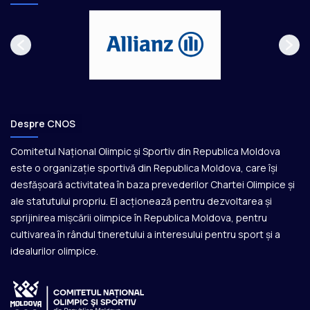
Despre CNOS
Comitetul Național Olimpic și Sportiv din Republica Moldova
este o organizație sportivă din Republica Moldova, care își
desfășoară activitatea în baza prevederilor Chartei Olimpice și
ale statutului propriu. El acționează pentru dezvoltarea și
sprijinirea mișcării olimpice în Republica Moldova, pentru
cultivarea în rândul tineretului a interesului pentru sport și a
idealurilor olimpice.