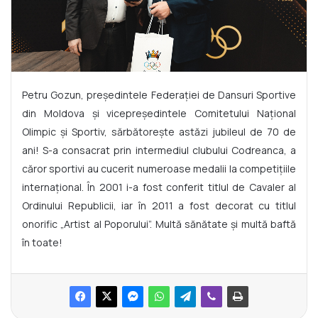
Petru Gozun, președintele Federației de Dansuri Sportive
din Moldova și vicepreședintele Comitetului Național
Olimpic și Sportiv, sărbătorește astăzi jubileul de 70 de
ani! S-a consacrat prin intermediul clubului Codreanca, a
căror sportivi au cucerit numeroase medalii la competițiile
internațional. În 2001 i-a fost conferit titlul de Cavaler al
Ordinului Republicii, iar în 2011 a fost decorat cu titlul
onorific „Artist al Poporului”. Multă sănătate și multă baftă
în toate!