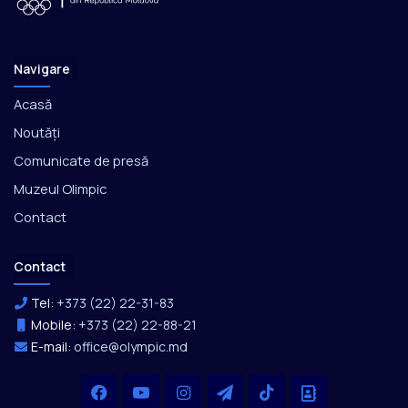
Navigare
Acasă
Noutăți
Comunicate de presă
Muzeul Olimpic
Contact
Contact
Tel:
+373 (22) 22-31-83
Mobile:
+373 (22) 22-88-21
E-mail:
office@olympic.md
Facebook
YouTube
Instagram
Telegram
TikTok
Office