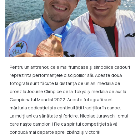
Pentru un antrenor, cele mai frumoase și simbolice cadouri
reprezintă performanțele discipolilor săi. Aceste două
fotografii sunt făcute la distanță de un an: medalia de
bronz la Jocurile Olimpice de la Tokyo și medalia de aur la
Campionatul Mondial 2022. Aceste fotografii sunt
mărturia dedicației și a continuității tradițiilor în canoe.
La mulți ani cu sănătate și fericire, Nicolae Juravschi, omul
care naște campioni! Fie ca spiritul competiției să vă
conducă mai departe spre izbânzi și victorii!