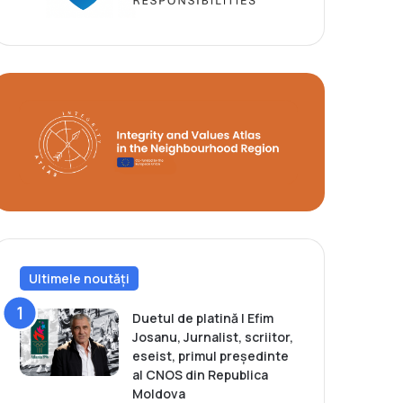
Ultimele noutăți
Duetul de platină | Efim
Josanu, Jurnalist, scriitor,
eseist, primul președinte
al CNOS din Republica
Moldova