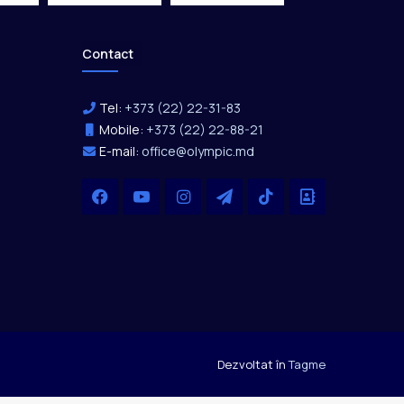
Contact
Tel:
+373 (22) 22-31-83
Mobile:
+373 (22) 22-88-21
E-mail:
office@olympic.md
Facebook
YouTube
Instagram
Telegram
TikTok
Office
Dezvoltat în
Tagme