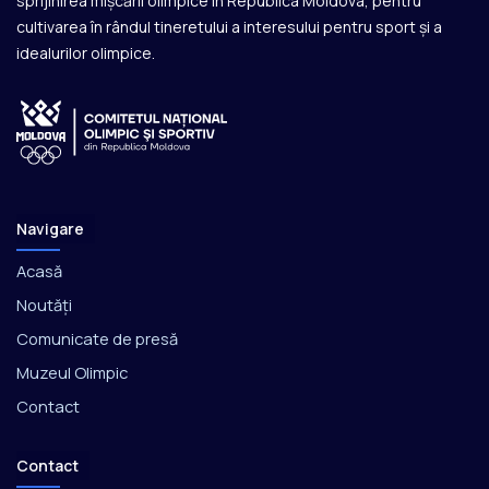
sprijinirea mișcării olimpice în Republica Moldova, pentru
cultivarea în rândul tineretului a interesului pentru sport și a
idealurilor olimpice.
Navigare
Acasă
Noutăți
Comunicate de presă
Muzeul Olimpic
Contact
Contact