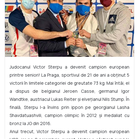
Judocanul Victor Sterpu a devenit campion european
printre seniori! La Praga, sportivul de 21 de ani a obținut 5
victorii în limitele categoriei de greutate 73 kg. Mai întâi, el
a dispus de belgianul Jeroen Casse, germanul Igor
Wandtke, austriacul Lukas Reiter și elvețianul Nils Stump. În
finală, Sterpu l-a învins prin ippon pe georgianul Lasha
Shavdatuashvili, campion olimpic în 2012 și medaliat cu
bronz la JO din 2016.
Anul trecut, Victor Sterpu a devenit campion european