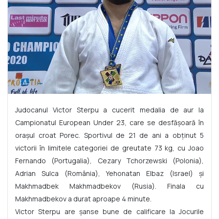
Judocanul Victor Sterpu a cucerit medalia de aur la
Campionatul European Under 23, care se desfășoară în
orașul croat Porec. Sportivul de 21 de ani a obținut 5
victorii în limitele categoriei de greutate 73 kg, cu Joao
Fernando (Portugalia), Cezary Tchorzewski (Polonia),
Adrian Sulca (România), Yehonatan Elbaz (Israel) și
Makhmadbek Makhmadbekov (Rusia). Finala cu
Makhmadbekov a durat aproape 4 minute.
Victor Sterpu are șanse bune de calificare la Jocurile