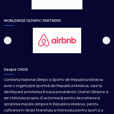
a
r
e
WORLDWIDE OLYMPIC PARTNERS
Despre CNOS
Comitetul Național Olimpic și Sportiv din Republica Moldova
este o organizație sportivă din Republica Moldova, care își
desfășoară activitatea în baza prevederilor Chartei Olimpice și
ale statutului propriu. El acționează pentru dezvoltarea și
sprijinirea mișcării olimpice în Republica Moldova, pentru
cultivarea în rândul tineretului a interesului pentru sport și a