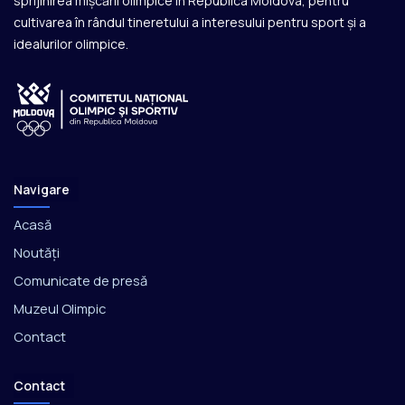
sprijinirea mișcării olimpice în Republica Moldova, pentru
cultivarea în rândul tineretului a interesului pentru sport și a
idealurilor olimpice.
Navigare
Acasă
Noutăți
Comunicate de presă
Muzeul Olimpic
Contact
Contact