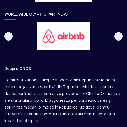
r
e
WORLDWIDE OLYMPIC PARTNERS
Despre CNOS
Comitetul Național Olimpic și Sportiv din Republica Moldova
este o organizație sportivă din Republica Moldova, care își
desfășoară activitatea în baza prevederilor Chartei Olimpice și
ale statutului propriu. El acționează pentru dezvoltarea și
sprijinirea mișcării olimpice în Republica Moldova, pentru
cultivarea în rândul tineretului a interesului pentru sport și a
idealurilor olimpice.