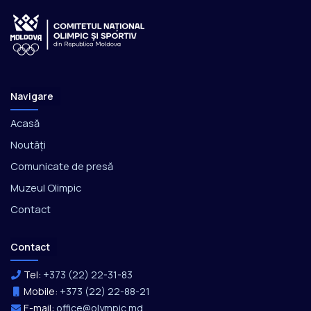
Navigare
Acasă
Noutăți
Comunicate de presă
Muzeul Olimpic
Contact
Contact
Tel:
+373 (22) 22-31-83
Mobile:
+373 (22) 22-88-21
E-mail:
office@olympic.md