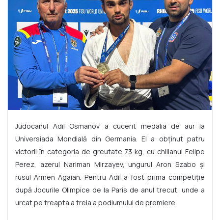
Judocanul Adil Osmanov a cucerit medalia de aur la
Universiada Mondială din Germania. El a obținut patru
victorii în categoria de greutate 73 kg, cu chilianul Felipe
Perez, azerul Nariman Mirzayev, ungurul Aron Szabo și
rusul Armen Agaian. Pentru Adil a fost prima competiție
după Jocurile Olimpice de la Paris de anul trecut, unde a
urcat pe treapta a treia a podiumului de premiere.