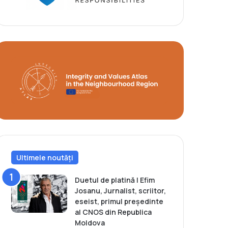
Ultimele noutăți
Duetul de platină | Efim
Josanu, Jurnalist, scriitor,
eseist, primul președinte
al CNOS din Republica
Moldova