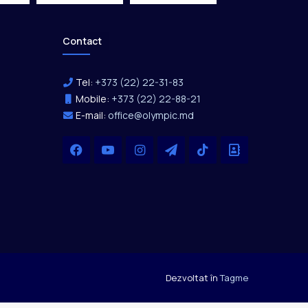
Contact
Tel:
+373 (22) 22-31-83
Mobile:
+373 (22) 22-88-21
E-mail:
office@olympic.md
Facebook
YouTube
Instagram
Telegram
TikTok
Office
Dezvoltat în
Tagme