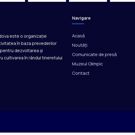
Navigare
Acasă
ldova este o organizație
ivitatea în baza prevederilor
Noutăți
ă pentru dezvoltarea și
Comunicate de presă
u cultivarea în rândul tineretului
Muzeul Olimpic
Contact