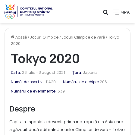
Caută
Menu
Acasă
/
Jocuri Olimpice
/
Jocuri Olimpice de vară
/
Tokyo
2020
Tokyo 2020
Data:
23 iulie - 8 august 2021
Țara:
Japonia
Număr de sportivi:
11420
Numărul de echipe:
206
Numărul de evenimente:
339
Despre
Capitala Japoniei a devenit prima metropolă din Asia care
a găzduit două ediții ale Jocurilor Olimpice de vară – Tokyo