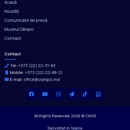
Acasă
Noutăți
Comunicate de presă
Muzeul Olimpic
Contact
Contact
Tel:
+373 (22) 22-31-83
Mobile:
+373 (22) 22-88-21
E-mail:
office@olympic.md
Facebook
YouTube
Instagram
Telegram
TikTok
Office
All Rights Reserved. 2026 © CNOS
Dezvoltat în
Tagme