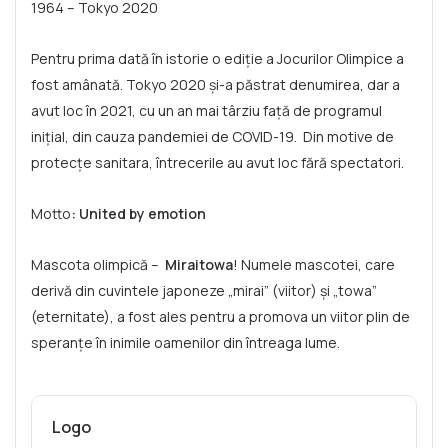
1964 – Tokyo 2020
Pentru prima dată în istorie o ediție a Jocurilor Olimpice a
fost amânată. Tokyo 2020 și-a păstrat denumirea, dar a
avut loc în 2021, cu un an mai târziu față de programul
inițial, din cauza pandemiei de COVID-19. Din motive de
protecțe sanitara, întrecerile au avut loc fără spectatori.
Motto
: United by emotion
Mascota olimpică –
Miraitowa
! Numele mascotei, care
derivă din cuvintele japoneze „mirai” (viitor) și „towa”
(eternitate), a fost ales pentru a promova un viitor plin de
speranțe în inimile oamenilor din întreaga lume.
Logo