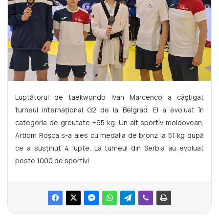
Luptătorul de taekwondo Ivan Marcenco a câștigat
turneul internațional G2 de la Belgrad. El a evoluat în
categoria de greutate +65 kg. Un alt sportiv moldovean,
Artiom Roșca s-a ales cu medalia de bronz la 51 kg după
ce a susținut 4 lupte. La turneul din Serbia au evoluat
peste 1000 de sportivi.