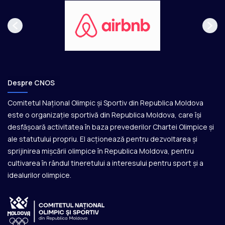
Despre CNOS
Comitetul Național Olimpic și Sportiv din Republica Moldova
este o organizație sportivă din Republica Moldova, care își
desfășoară activitatea în baza prevederilor Chartei Olimpice și
ale statutului propriu. El acționează pentru dezvoltarea și
sprijinirea mișcării olimpice în Republica Moldova, pentru
cultivarea în rândul tineretului a interesului pentru sport și a
idealurilor olimpice.