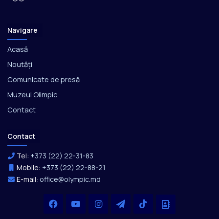
Navigare
Acasă
Noutăți
Comunicate de presă
Muzeul Olimpic
Contact
Contact
Tel:
+373 (22) 22-31-83
Mobile:
+373 (22) 22-88-21
E-mail:
office@olympic.md
Facebook
YouTube
Instagram
Telegram
TikTok
Office