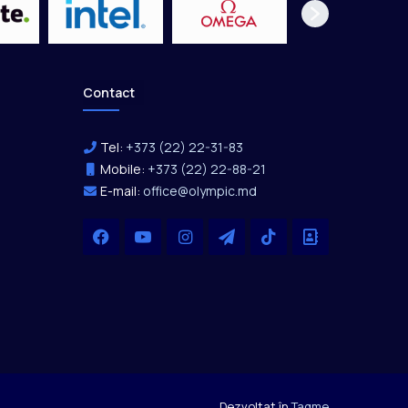
Contact
Tel:
+373 (22) 22-31-83
Mobile:
+373 (22) 22-88-21
E-mail:
office@olympic.md
Facebook
YouTube
Instagram
Telegram
TikTok
Office
Dezvoltat în
Tagme