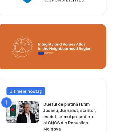
Ultimele noutăți
Duetul de platină | Efim
Josanu, Jurnalist, scriitor,
eseist, primul președinte
al CNOS din Republica
Moldova