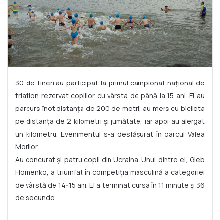
30 de tineri au participat la primul campionat naţional de
triatlon rezervat copiilor cu vârsta de până la 15 ani. Ei au
parcurs înot distanţa de 200 de metri, au mers cu bicileta
pe distanța de 2 kilometri și jumătate, iar apoi au alergat
un kilometru. Evenimentul s-a desfășurat în parcul Valea
Morilor.
Au concurat și patru copii din Ucraina. Unul dintre ei, Gleb
Homenko, a triumfat în competiția masculină a categoriei
de vârstă de 14-15 ani. El a terminat cursa în 11 minute şi 36
de secunde.