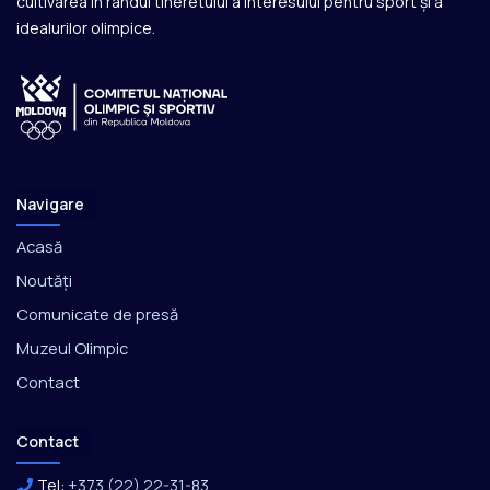
cultivarea în rândul tineretului a interesului pentru sport și a
idealurilor olimpice.
Navigare
Acasă
Noutăți
Comunicate de presă
Muzeul Olimpic
Contact
Contact
Tel:
+373 (22) 22-31-83