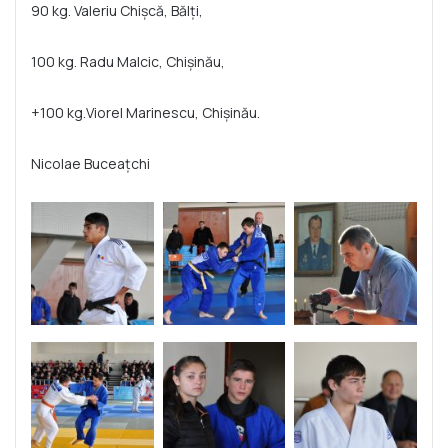
90 kg. Valeriu Chișcă, Bălți,
100 kg. Radu Malcic, Chișinău,
+100 kg.Viorel Marinescu, Chișinău.
Nicolae Buceațchi