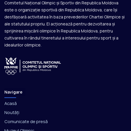
Comitetul Național Olimpic și Sportiv din Republica Moldova
este o organizație sportivă din Republica Moldova, care își
desfășoară activitatea în baza prevederilor Chartei Olimpice și
ale statutului propriu. El acționează pentru dezvoltarea și
sprijinirea mișcării olimpice în Republica Moldova, pentru
cultivarea în rândul tineretului a interesului pentru sport și a
idealurilor olimpice.
Navigare
Acasă
Noutăți
Comunicate de presă
Muzeul Olimpic