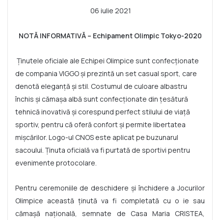
06 iulie 2021
NOTĂ INFORMATIVĂ – Echipament Olimpic Tokyo-2020
Ținutele oficiale ale Echipei Olimpice sunt confecționate
de compania VIGGO și prezintă un set casual sport, care
denotă eleganță și stil. Costumul de culoare albastru
închis și cămașa albă sunt confecționate din țesătură
tehnică inovativă și corespund perfect stilului de viață
sportiv, pentru că oferă confort și permite libertatea
mișcărilor. Logo-ul CNOS este aplicat pe buzunarul
sacoului. Ținuta oficială va fi purtată de sportivi pentru
evenimente protocolare.
Pentru ceremoniile de deschidere și închidere a Jocurilor
Olimpice această ținută va fi completată cu o ie sau
cămașă națională, semnate de Casa Maria CRISTEA,