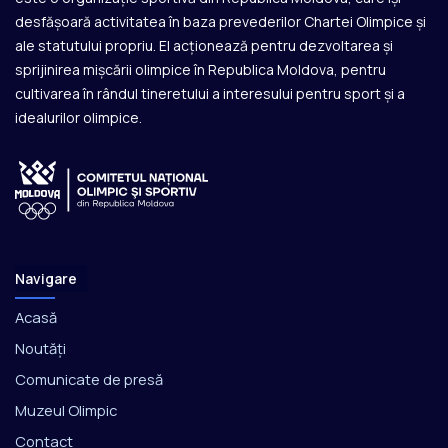
desfășoară activitatea în baza prevederilor Chartei Olimpice și
ale statutului propriu. El acționează pentru dezvoltarea și
sprijinirea mișcării olimpice în Republica Moldova, pentru
cultivarea în rândul tineretului a interesului pentru sport și a
idealurilor olimpice.
Navigare
Acasă
Noutăți
Comunicate de presă
Muzeul Olimpic
Contact