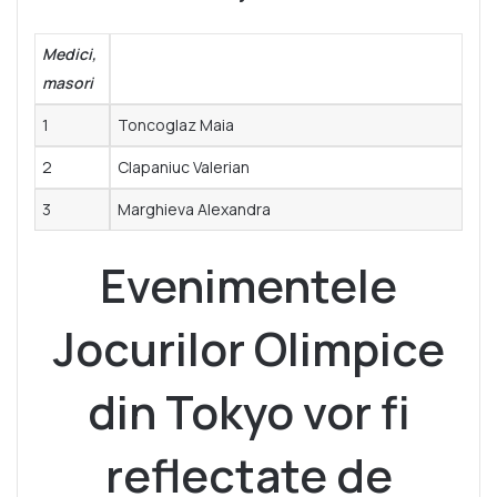
Medici,
masori
1
Toncoglaz Maia
2
Clapaniuc Valerian
3
Marghieva Alexandra
Evenimentele
Jocurilor Olimpice
din Tokyo vor fi
reflectate de