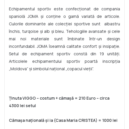
Echipamentul sportiv este confecționat de compania
spaniolă JOMA și conține o gamă variată de articole.
Culorile dominante ale colecției sportive sunt albastru
închis, turqoise și alb și bleu. Tehologiile avansate și cele
mai noi materiale sunt îmbinate într-un design
inconfundabil. JOMA îseamnă calitate confort și insipație.
Setul de echipament sportiv constă din 19 unități.
Articolele echipamentului sportiv poartă inscripția
„Moldova” și simbolul național „copacul vieții”.
Ținuta VIGGO – costum + cămașă = 210 Euro – circa
4300 lei setul
Cămașa națională și ia (Casa Maria CRISTEA) = 1000 lei