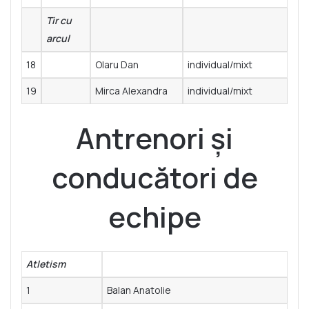
Tir cu
arcul
18
Olaru Dan
individual/mixt
19
Mirca Alexandra
individual/mixt
Antrenori și
conducători de
echipe
Atletism
1
Balan Anatolie