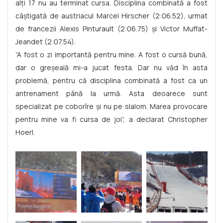
alți 17 nu au terminat cursa. Disciplina combinată a fost
câștigată de austriacul Marcel Hirscher (2:06.52), urmat
de francezii Alexis Pinturault (2:06.75) și Victor Muffat-
Jeandet (2:07.54).
”A fost o zi importantă pentru mine. A fost o cursă bună,
dar o greșeală mi-a jucat festa. Dar nu văd în asta
problemă, pentru că disciplina combinată a fost ca un
antrenament până la urmă. Asta deoarece sunt
specializat pe coborîre și nu pe slalom. Marea provocare
pentru mine va fi cursa de joi”, a declarat Christopher
Hoerl.