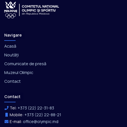
Navigare
Acasă
Noutăți
Comunicate de presă
Muzeul Olimpic
Contact
Contact
Tel:
+373 (22) 22-31-83
Mobile:
+373 (22) 22-88-21
E-mail:
office@olympic.md