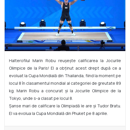
Halterofilul Marin Robu reușește calificarea la Jocurile
Olimpice de la Paris! El a obținut acest drept după ce a
evoluat la Cupa Mondială din Thailanda, fiind la moment pe
locul 8 în clasamentul mondial al categoriei de greutate 89
kg. Marin Robu a concurat și la Jocurile Olimpice de la
Tokyo, unde s-a clasat pe locul 8.
Șanse mari de calificare la Olimpiadă le are și Tudor Bratu.
El va evolua la Cupa Mondială din Phuket pe 8 aprilie.