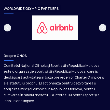
r
e
WORLDWIDE OLYMPIC PARTNERS
Despre CNOS
Comitetul Național Olimpic și Sportiv din Republica Moldova
este o organizație sportivă din Republica Moldova, care își
desfășoară activitatea în baza prevederilor Chartei Olimpice și
ale statutului propriu. El acționează pentru dezvoltarea și
sprijinirea mișcării olimpice în Republica Moldova, pentru
cultivarea în rândul tineretului a interesului pentru sport și a
idealurilor olimpice.