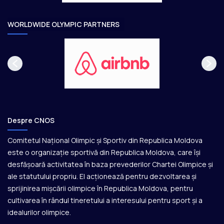
r
e
WORLDWIDE OLYMPIC PARTNERS
Despre CNOS
Comitetul Național Olimpic și Sportiv din Republica Moldova
este o organizație sportivă din Republica Moldova, care își
desfășoară activitatea în baza prevederilor Chartei Olimpice și
ale statutului propriu. El acționează pentru dezvoltarea și
sprijinirea mișcării olimpice în Republica Moldova, pentru
cultivarea în rândul tineretului a interesului pentru sport și a
idealurilor olimpice.