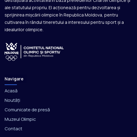
desfășoară activitatea în baza prevederilor Chartei Olimpice și
ale statutului propriu. El acționează pentru dezvoltarea și
sprijinirea mișcării olimpice în Republica Moldova, pentru
cultivarea în rândul tineretului a interesului pentru sport și a
idealurilor olimpice.
Navigare
Acasă
Noutăți
Comunicate de presă
Muzeul Olimpic
Contact