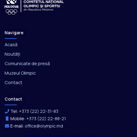
Navigare
Acasă
Noutăți
Comunicate de presă
Muzeul Olimpic
Contact
Contact
Tel:
+373 (22) 22-31-83
Mobile:
+373 (22) 22-88-21
E-mail:
office@olympic.md