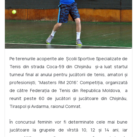
Pe terenurile acoperite ale Școlii Sportive Specializate de
Tenis din strada Coca-59 din Chișinău și-a luat startul
turneul final al anului pentru jucătorii de tenis, amatori și
profesioniști, ”Masters RM 2016”. Competiția, organizată
de către Federația de Tenis din Republica Moldova, a
reunit peste 60 de jucători și jucătoare din Chișinău,
Tiraspol și Avdarma, raionul Comrat.
În concursul feminin vor fi determinate cele mai bune
jucătoare la grupele de vîrstă 10, 12 și 14 ani, iar