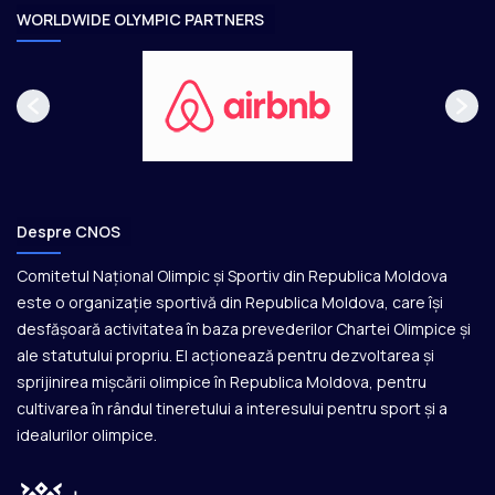
e
WORLDWIDE OLYMPIC PARTNERS
Despre CNOS
Comitetul Național Olimpic și Sportiv din Republica Moldova
este o organizație sportivă din Republica Moldova, care își
desfășoară activitatea în baza prevederilor Chartei Olimpice și
ale statutului propriu. El acționează pentru dezvoltarea și
sprijinirea mișcării olimpice în Republica Moldova, pentru
cultivarea în rândul tineretului a interesului pentru sport și a
idealurilor olimpice.