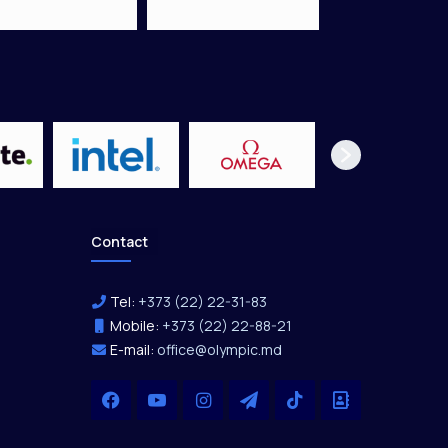
Contact
Tel:
+373 (22) 22-31-83
Mobile:
+373 (22) 22-88-21
E-mail:
office@olympic.md
Facebook
YouTube
Instagram
Telegram
TikTok
Office