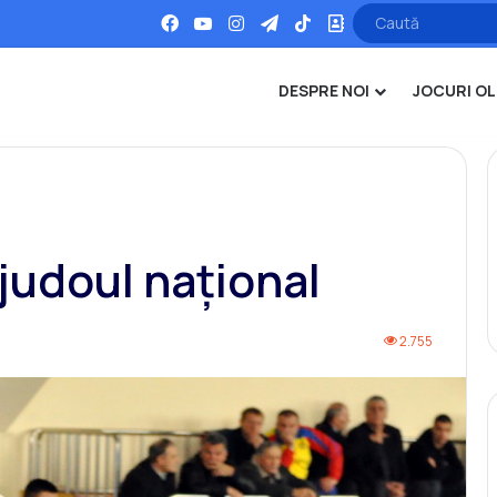
Facebook
YouTube
Instagram
Telegram
TikTok
Office
DESPRE NOI
JOCURI OL
 judoul național
2.755