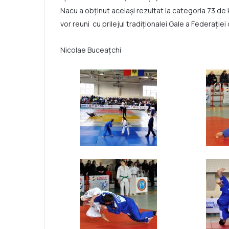
Nacu a obținut același rezultat la categoria 73 de
vor reuni cu prilejul tradiționalei Gale a Federaț
Nicolae Buceațchi