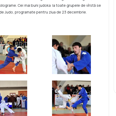
 kilograme. Cei mai buni judoka la toate grupele de vîrstă se
iei de Judo, programate pentru ziua de 23 decembrie.