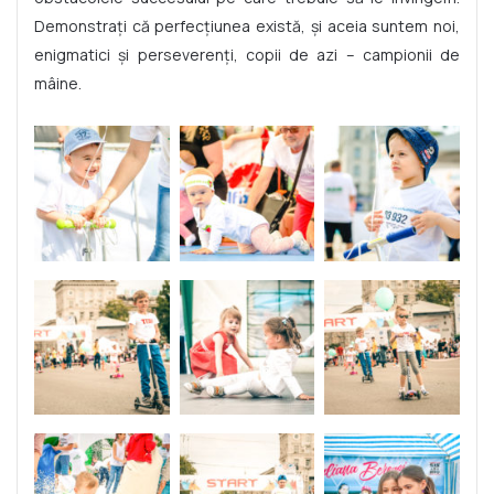
Demonstrați că perfecțiunea există, și aceia suntem noi,
enigmatici și perseverenți, copii de azi – campionii de
mâine.