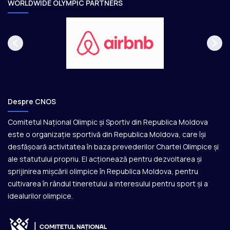
e
WORLDWIDE OLYMPIC PARTNERS
Despre CNOS
Comitetul Național Olimpic și Sportiv din Republica Moldova
este o organizație sportivă din Republica Moldova, care își
desfășoară activitatea în baza prevederilor Chartei Olimpice și
ale statutului propriu. El acționează pentru dezvoltarea și
sprijinirea mișcării olimpice în Republica Moldova, pentru
cultivarea în rândul tineretului a interesului pentru sport și a
idealurilor olimpice.