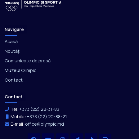
Navigare
Acasă
Noutăți
Comunicate de presă
Muzeul Olimpic
Contact
Contact
Tel:
+373 (22) 22-31-83
Mobile:
+373 (22) 22-88-21
E-mail:
office@olympic.md