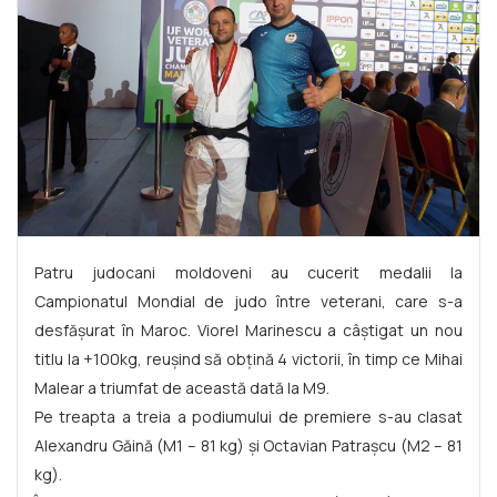
Patru judocani moldoveni au cucerit medalii la
Campionatul Mondial de judo între veterani, care s-a
desfășurat în Maroc. Viorel Marinescu a câștigat un nou
titlu la +100kg, reușind să obțină 4 victorii, în timp ce Mihai
Malear a triumfat de această dată la M9.
Pe treapta a treia a podiumului de premiere s-au clasat
Alexandru Găină (M1 – 81 kg) și Octavian Patrașcu (M2 – 81
kg).