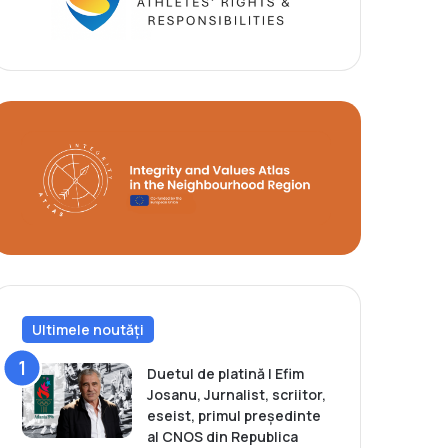
Ultimele noutăți
Duetul de platină | Efim
Josanu, Jurnalist, scriitor,
eseist, primul președinte
al CNOS din Republica