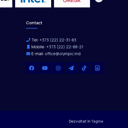
Contact
Tel:
+373 (22) 22-31-83
Mobile:
+373 (22) 22-88-21
E-mail:
office@olympic.md
Facebook
YouTube
Instagram
Telegram
TikTok
Office
Dezvoltat în
Tagme