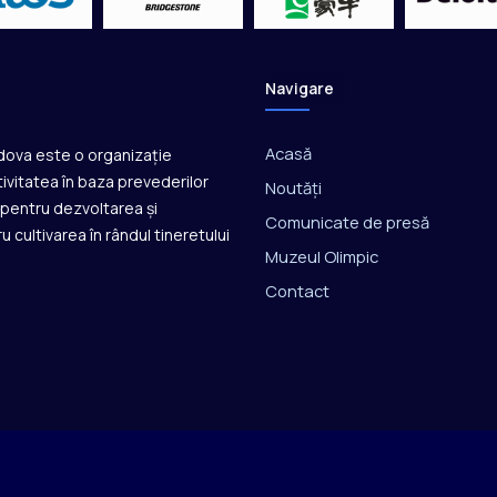
Navigare
Acasă
ldova este o organizație
ivitatea în baza prevederilor
Noutăți
ă pentru dezvoltarea și
Comunicate de presă
u cultivarea în rândul tineretului
Muzeul Olimpic
Contact