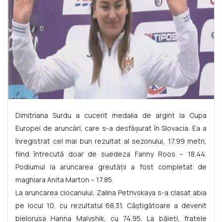
Dimitriana Surdu a cucerit medalia de argint la Cupa
Europei de aruncări, care s-a desfășurat în Slovacia. Ea a
înregistrat cel mai bun rezultat al sezonului, 17.99 metri,
fiind întrecută doar de suedeza Fanny Roos – 18.44.
Podiumul la aruncarea greutății a fost completat de
maghiara Anita Marton – 17.85.
La aruncarea ciocanului, Zalina Petrivskaya s-a clasat abia
pe locul 10, cu rezultatul 68.31. Câștigătoare a devenit
bielorusa Hanna Malyshik, cu 74.95. La băieți, fratele