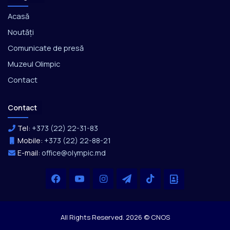
Acasă
Noutăți
Comunicate de presă
Muzeul Olimpic
Contact
Contact
Tel:
+373 (22) 22-31-83
Mobile:
+373 (22) 22-88-21
E-mail:
office@olympic.md
Facebook
YouTube
Instagram
Telegram
TikTok
Office
All Rights Reserved. 2026 © CNOS