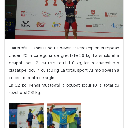
Halterofilul Daniel Lungu a devenit vicecampion european
Under 20 în categoria de greutate 56 kg. La smuls el a
ocupat locul 2, cu rezultatul 110 kg, iar la aruncat s-a
clasat pe locul 4 cu 130 kg. La total, sportivul moldovean a
cucerit medalia de argint.
La 62 kg, Mihail Musteață a ocupat locul 10 la total cu
rezultatul 231 kg.