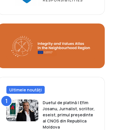
Ultimele noutăți
Duetul de platină | Efim
Josanu, Jurnalist, scriitor,
eseist, primul președinte
al CNOS din Republica
Moldova