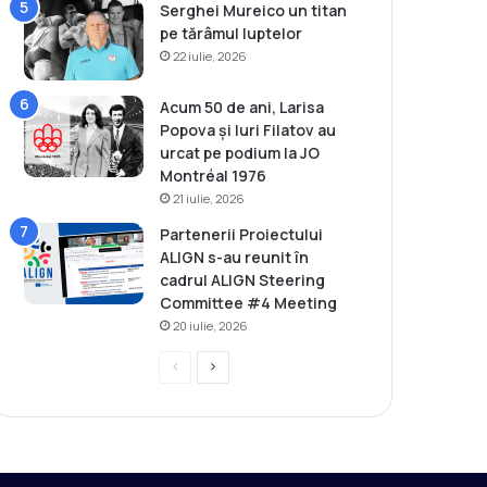
Serghei Mureico un titan
pe tărâmul luptelor
22 iulie, 2026
Acum 50 de ani, Larisa
Popova și Iuri Filatov au
urcat pe podium la JO
Montréal 1976
21 iulie, 2026
Partenerii Proiectului
ALIGN s-au reunit în
cadrul ALIGN Steering
Committee #4 Meeting
20 iulie, 2026
P
P
r
a
e
g
v
i