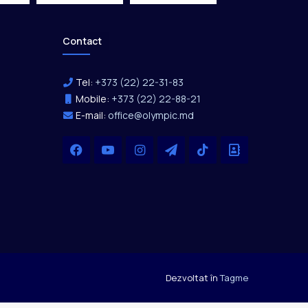
Contact
Tel:
+373 (22) 22-31-83
Mobile:
+373 (22) 22-88-21
E-mail:
office@olympic.md
Facebook
YouTube
Instagram
Telegram
TikTok
Office
Dezvoltat în
Tagme