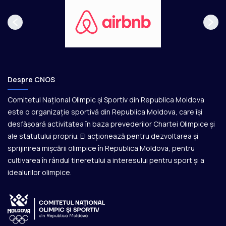
Despre CNOS
Comitetul Național Olimpic și Sportiv din Republica Moldova
este o organizație sportivă din Republica Moldova, care își
desfășoară activitatea în baza prevederilor Chartei Olimpice și
ale statutului propriu. El acționează pentru dezvoltarea și
sprijinirea mișcării olimpice în Republica Moldova, pentru
cultivarea în rândul tineretului a interesului pentru sport și a
idealurilor olimpice.