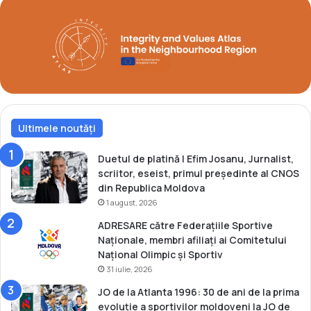
Ultimele noutăți
Duetul de platină | Efim Josanu, Jurnalist,
scriitor, eseist, primul președinte al CNOS
din Republica Moldova
1 august, 2026
ADRESARE către Federațiile Sportive
Naționale, membri afiliați ai Comitetului
Național Olimpic și Sportiv
31 iulie, 2026
JO de la Atlanta 1996: 30 de ani de la prima
evoluție a sportivilor moldoveni la JO de