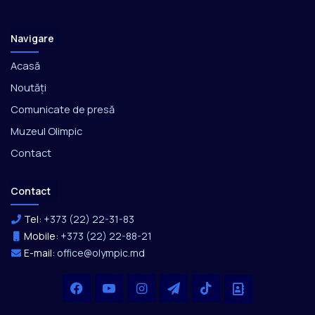
Navigare
Acasă
Noutăți
Comunicate de presă
Muzeul Olimpic
Contact
Contact
Tel:
+373 (22) 22-31-83
Mobile:
+373 (22) 22-88-21
E-mail:
office@olympic.md
Facebook
YouTube
Instagram
Telegram
TikTok
Office