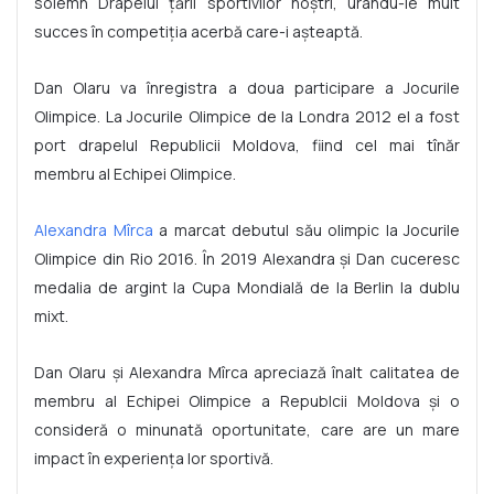
solemn Drapelul țării sportivilor noștri, urându-le mult
succes în competiția acerbă care-i așteaptă.
Dan Olaru va înregistra a doua participare a Jocurile
Olimpice. La Jocurile Olimpice de la Londra 2012 el a fost
port drapelul Republicii Moldova, fiind cel mai tînăr
membru al Echipei Olimpice.
Alexandra Mîrca
a marcat debutul său olimpic la Jocurile
Olimpice din Rio 2016. În 2019 Alexandra și Dan cuceresc
medalia de argint la Cupa Mondială de la Berlin la dublu
mixt.
Dan Olaru și Alexandra Mîrca apreciază înalt calitatea de
membru al Echipei Olimpice a Republcii Moldova și o
consideră o minunată oportunitate, care are un mare
impact în experiența lor sportivă.